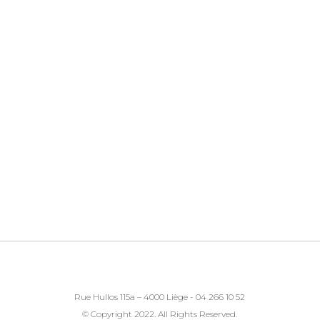
Rue Hullos 115a – 4000 Liège - 04 266 10 52
© Copyright 2022. All Rights Reserved.