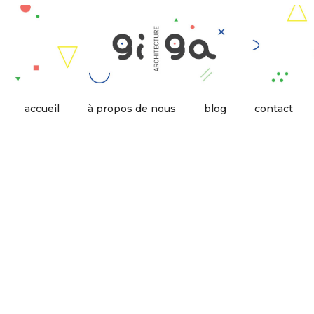
accueil
à propos de nous
blog
contact