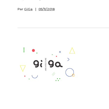
Par
GiGa
05/11/2018