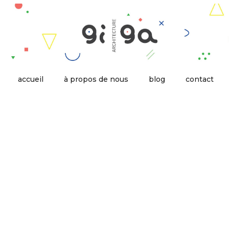
accueil
à propos de nous
blog
contact