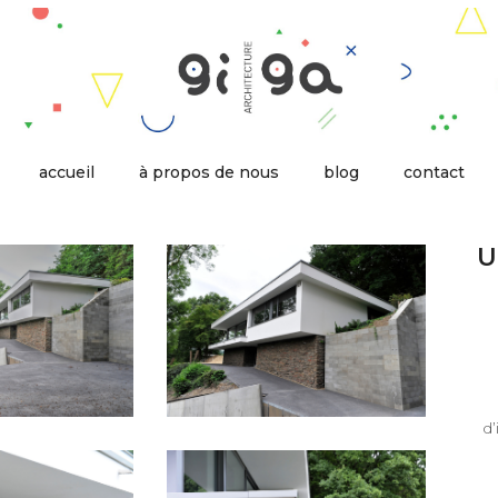
accueil
à propos de nous
blog
contact
U
d’