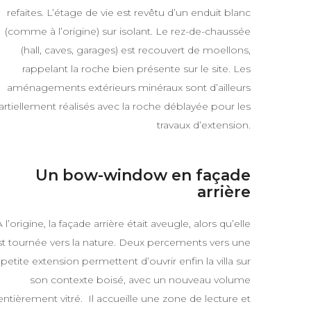
refaites. L’étage de vie est revêtu d’un enduit blanc
(comme à l’origine) sur isolant. Le rez-de-chaussée
(hall, caves, garages) est recouvert de moellons,
rappelant la roche bien présente sur le site. Les
aménagements extérieurs minéraux sont d’ailleurs
artiellement réalisés avec la roche déblayée pour les
travaux d’extension.
Un bow-window en façade
arrière
A l’origine, la façade arrière était aveugle, alors qu’elle
st tournée vers la nature. Deux percements vers une
petite extension permettent d’ouvrir enfin la villa sur
son contexte boisé, avec un nouveau volume
entièrement vitré. Il accueille une zone de lecture et