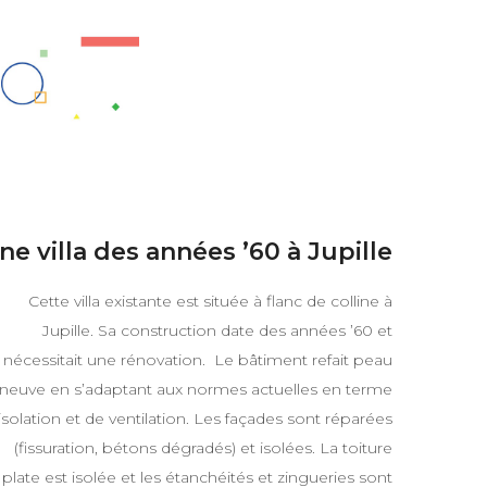
ne villa des années ’60 à Jupille
Cette villa existante est située à flanc de colline à
Jupille. Sa construction date des années ’60 et
nécessitait une rénovation. Le bâtiment refait peau
neuve en s’adaptant aux normes actuelles en terme
isolation et de ventilation. Les façades sont réparées
(fissuration, bétons dégradés) et isolées. La toiture
plate est isolée et les étanchéités et zingueries sont