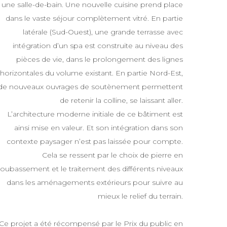
une salle-de-bain. Une nouvelle cuisine prend place
dans le vaste séjour complètement vitré. En partie
latérale (Sud-Ouest), une grande terrasse avec
intégration d’un spa est construite au niveau des
pièces de vie, dans le prolongement des lignes
horizontales du volume existant. En partie Nord-Est,
de nouveaux ouvrages de soutènement permettent
de retenir la colline, se laissant aller.
L’architecture moderne initiale de ce bâtiment est
ainsi mise en valeur. Et son intégration dans son
contexte paysager n’est pas laissée pour compte.
Cela se ressent par le choix de pierre en
soubassement et le traitement des différents niveaux
dans les aménagements extérieurs pour suivre au
mieux le relief du terrain.
Ce projet a été récompensé par le Prix du public en