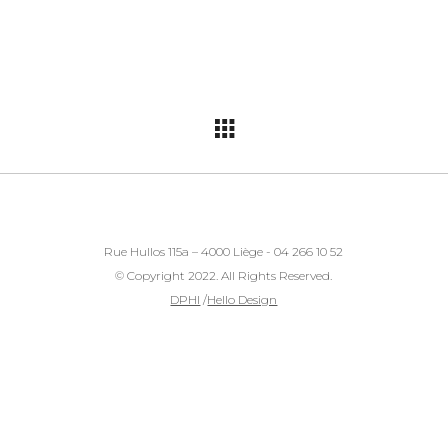
Rue Hullos 115a – 4000 Liège - 04 266 10 52
© Copyright 2022. All Rights Reserved.
DPHI
/
Hello Design