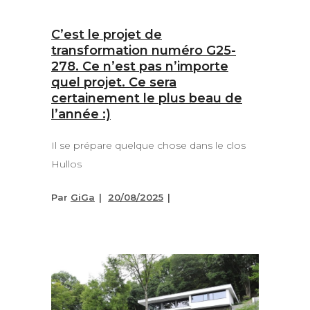
C’est le projet de
transformation numéro G25-
278. Ce n’est pas n’importe
quel projet. Ce sera
certainement le plus beau de
l’année :)
Il se prépare quelque chose dans le clos
Hullos
Par
GiGa
20/08/2025