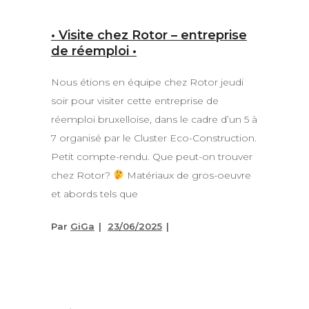
• Visite chez Rotor – entreprise
de réemploi •
Nous étions en équipe chez Rotor jeudi
soir pour visiter cette entreprise de
réemploi bruxelloise, dans le cadre d’un 5 à
7 organisé par le Cluster Eco-Construction.
Petit compte-rendu. Que peut-on trouver
chez Rotor?
Matériaux de gros-oeuvre
et abords tels que
Par
GiGa
23/06/2025