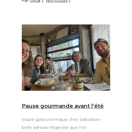
Par
GiGa
15/07/2025
Pause gourmande avant l’été
Etape gastronomique chez Sebastian -
belle adresse liégeoise que l'on