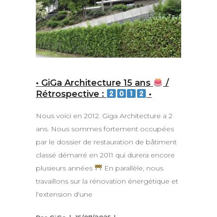
• GiGa Architecture 15 ans
/
Rétrospective :
•
Nous voici en 2012. Giga Architecture a 2
ans. Nous sommes fortement occupées
par le dossier de restauration de bâtiment
classé démarré en 2011 qui durera encore
plusieurs années
En parallèle, nous
travaillons sur la rénovation énergétique et
l'extension d'une