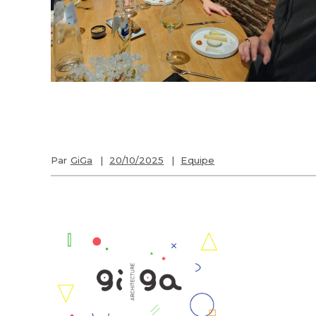
Par
GiGa
20/10/2025
Equipe