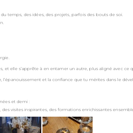
u temps, des idées, des projets, parfois des bouts de soi.
n.
rgie.
 et elle s’apprête à en entamer un autre, plus aligné avec ce qu
ibre, l’épanouissement et la confiance que tu mérites dans le dé
nées et demi :
 des visites inspirantes, des formations enrichissantes ensembl