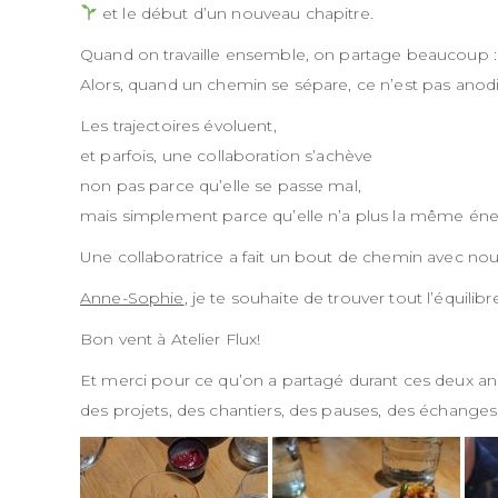
et le début d’un nouveau chapitre.
Quand on travaille ensemble, on partage beaucoup : d
Alors, quand un chemin se sépare, ce n’est pas anodi
Les trajectoires évoluent,
et parfois, une collaboration s’achève
non pas parce qu’elle se passe mal,
mais simplement parce qu’elle n’a plus la même éne
Une collaboratrice a fait un bout de chemin avec nous,
Anne-Sophie
, je te souhaite de trouver tout l’équil
Bon vent à Atelier Flux!
Et merci pour ce qu’on a partagé durant ces deux an
des projets, des chantiers, des pauses, des échanges,