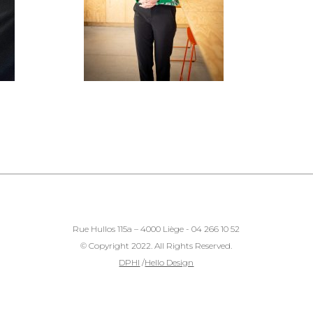
Rue Hullos 115a – 4000 Liège - 04 266 10 52
© Copyright 2022. All Rights Reserved.
DPHI
/
Hello Design