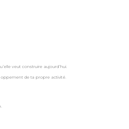
’elle veut construire aujourd’hui.
veloppement de ta propre activité.
e.