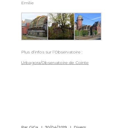
Emilie
Plus d’infos sur l’Observatoire :
Urbagora/Observatoire de Cointe
Par
GiGa
30/04/2019
Divers