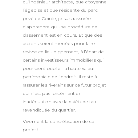
qu’ingénieur architecte, que citoyenne
liégeoise et que résidente du parc
privé de Cointe, je suis rassurée
d’apprendre qu’une procédure de
classement est en cours. Et que des
actions soient menées pour faire
revivre ce lieu dignement, à l’écart de
certains investisseurs immobiliers qui
pourraient oublier la haute valeur
patrimoniale de l’endroit. Il reste à
rassurer les riverains sur ce futur projet
qui n’est pas forcément en
inadéquation avec la quiétude tant
revendiquée du quartier.
Vivement la concrétisation de ce
projet !