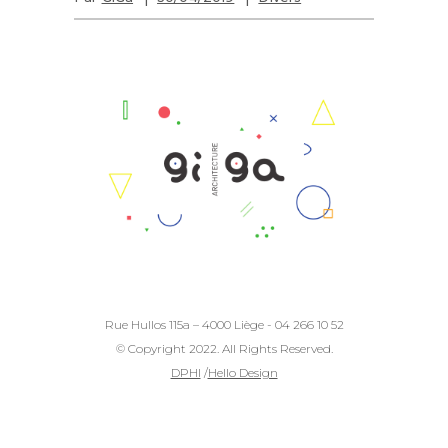
Rue Hullos 115a – 4000 Liège - 04 266 10 52
© Copyright 2022. All Rights Reserved.
DPHI
/
Hello Design